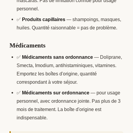
mascaras. Pas de limitation connue pour usage
personnel.
✅
Produits capillaires
— shampoings, masques,
huiles. Quantité raisonnable = pas de problème.
Médicaments
✅
Médicaments sans ordonnance
— Doliprane,
Smecta, Imodium, antihistaminiques, vitamines.
Emportez les boîtes d'origine, quantité
correspondant à votre séjour.
✅
Médicaments sur ordonnance
— pour usage
personnel, avec ordonnance jointe. Pas plus de 3
mois de traitement. La boîte d'origine est
indispensable.