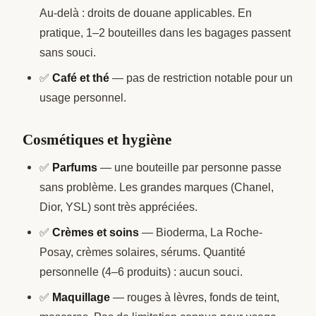
Au-delà : droits de douane applicables. En
pratique, 1–2 bouteilles dans les bagages passent
sans souci.
✅
Café et thé
— pas de restriction notable pour un
usage personnel.
Cosmétiques et hygiène
✅
Parfums
— une bouteille par personne passe
sans problème. Les grandes marques (Chanel,
Dior, YSL) sont très appréciées.
✅
Crèmes et soins
— Bioderma, La Roche-
Posay, crèmes solaires, sérums. Quantité
personnelle (4–6 produits) : aucun souci.
✅
Maquillage
— rouges à lèvres, fonds de teint,