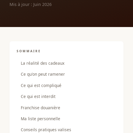
Mis à jour : Juin 2026
SOMMAIRE
La réalité des cadeaux
Ce qu'on peut ramener
Ce qui est compliqué
Ce qui est interdit
Franchise douanière
Ma liste personnelle
Conseils pratiques valises