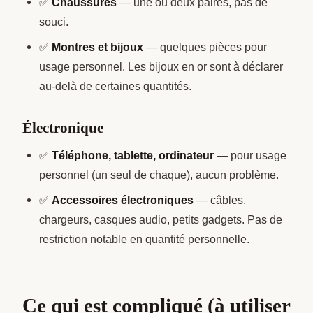
✅
Chaussures
— une ou deux paires, pas de
souci.
✅
Montres et bijoux
— quelques pièces pour
usage personnel. Les bijoux en or sont à déclarer
au-delà de certaines quantités.
Électronique
✅
Téléphone, tablette, ordinateur
— pour usage
personnel (un seul de chaque), aucun problème.
✅
Accessoires électroniques
— câbles,
chargeurs, casques audio, petits gadgets. Pas de
restriction notable en quantité personnelle.
Ce qui est compliqué (à utiliser