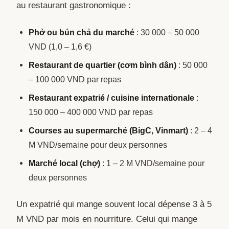
au restaurant gastronomique :
Phở ou bún chả du marché
: 30 000 – 50 000
VND (1,0 – 1,6 €)
Restaurant de quartier (cơm bình dân)
: 50 000
– 100 000 VND par repas
Restaurant expatrié / cuisine internationale
:
150 000 – 400 000 VND par repas
Courses au supermarché (BigC, Vinmart)
: 2 – 4
M VND/semaine pour deux personnes
Marché local (chợ)
: 1 – 2 M VND/semaine pour
deux personnes
Un expatrié qui mange souvent local dépense 3 à 5
M VND par mois en nourriture. Celui qui mange