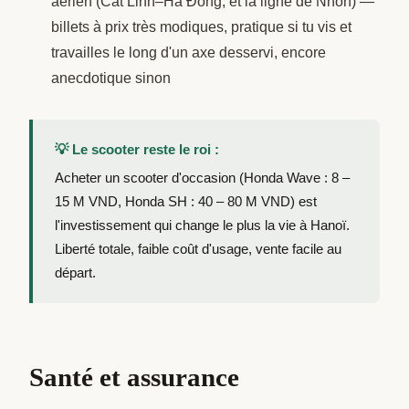
aérien (Cát Linh–Hà Đông, et la ligne de Nhổn) —
billets à prix très modiques, pratique si tu vis et
travailles le long d'un axe desservi, encore
anecdotique sinon
💡 Le scooter reste le roi :
Acheter un scooter d'occasion (Honda Wave : 8 –
15 M VND, Honda SH : 40 – 80 M VND) est
l'investissement qui change le plus la vie à Hanoï.
Liberté totale, faible coût d'usage, vente facile au
départ.
Santé et assurance