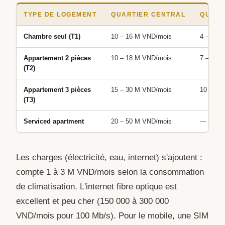
TYPE DE LOGEMENT
QUARTIER CENTRAL
QUART
Chambre seul (T1)
10 – 16 M VND/mois
4 – 7 M
Appartement 2 pièces
10 – 18 M VND/mois
7 – 12 
(T2)
Appartement 3 pièces
15 – 30 M VND/mois
10 – 20
(T3)
Serviced apartment
20 – 50 M VND/mois
—
Les charges (électricité, eau, internet) s'ajoutent :
compte 1 à 3 M VND/mois selon la consommation
de climatisation. L'internet fibre optique est
excellent et peu cher (150 000 à 300 000
VND/mois pour 100 Mb/s). Pour le mobile, une SIM