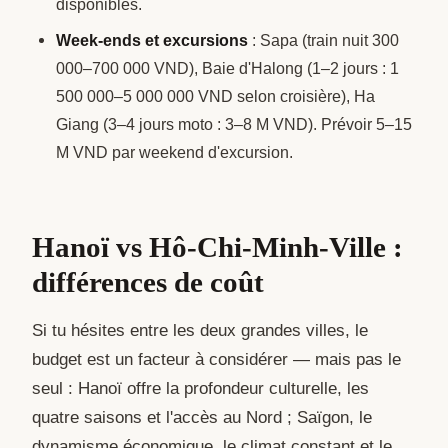
disponibles.
Week-ends et excursions
: Sapa (train nuit 300
000–700 000 VND), Baie d'Halong (1–2 jours : 1
500 000–5 000 000 VND selon croisière), Ha
Giang (3–4 jours moto : 3–8 M VND). Prévoir 5–15
M VND par weekend d'excursion.
Hanoï vs Hô-Chi-Minh-Ville :
différences de coût
Si tu hésites entre les deux grandes villes, le
budget est un facteur à considérer — mais pas le
seul : Hanoï offre la profondeur culturelle, les
quatre saisons et l'accès au Nord ; Saïgon, le
dynamisme économique, le climat constant et le