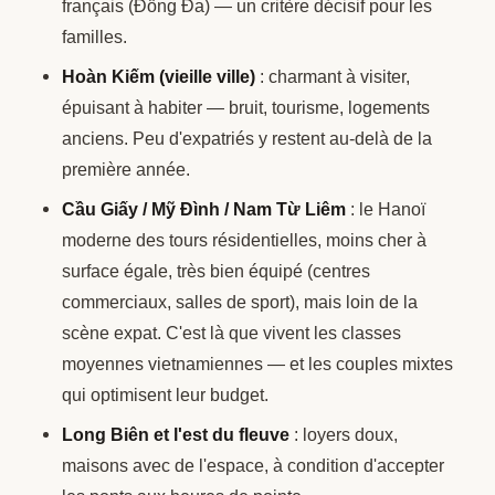
français (Đống Đa) — un critère décisif pour les
familles.
Hoàn Kiếm (vieille ville)
: charmant à visiter,
épuisant à habiter — bruit, tourisme, logements
anciens. Peu d'expatriés y restent au-delà de la
première année.
Cầu Giấy / Mỹ Đình / Nam Từ Liêm
: le Hanoï
moderne des tours résidentielles, moins cher à
surface égale, très bien équipé (centres
commerciaux, salles de sport), mais loin de la
scène expat. C'est là que vivent les classes
moyennes vietnamiennes — et les couples mixtes
qui optimisent leur budget.
Long Biên et l'est du fleuve
: loyers doux,
maisons avec de l'espace, à condition d'accepter