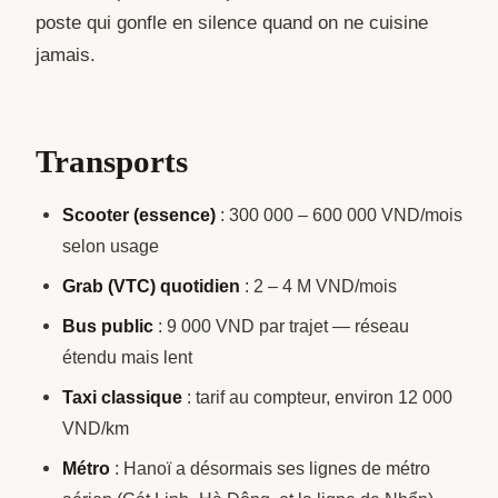
poste qui gonfle en silence quand on ne cuisine
jamais.
Transports
Scooter (essence)
: 300 000 – 600 000 VND/mois
selon usage
Grab (VTC) quotidien
: 2 – 4 M VND/mois
Bus public
: 9 000 VND par trajet — réseau
étendu mais lent
Taxi classique
: tarif au compteur, environ 12 000
VND/km
Métro
: Hanoï a désormais ses lignes de métro