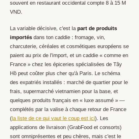
souvent en restaurant occidental compte 8 à 15 M
VND.
La variable décisive, c'est la
part de produits
importés
dans ton caddie : fromage, vin,
charcuterie, céréales et cosmétiques européens se
paient au prix de l'import, et un caddie « comme en
France » chez les épiceries spécialisées de Tây
Hồ peut coûter plus cher qu'à Paris. Le schéma
des expatriés installés : marché de quartier pour le
frais, supermarché vietnamien pour la base, et
quelques produits français en « luxe assumé » —
complétés par la valise à chaque retour de France
(
la liste de ce qui vaut le coup est ici
). Les
applications de livraison (GrabFood et consorts)
sont omniprésentes et peu chères, mais c'est le