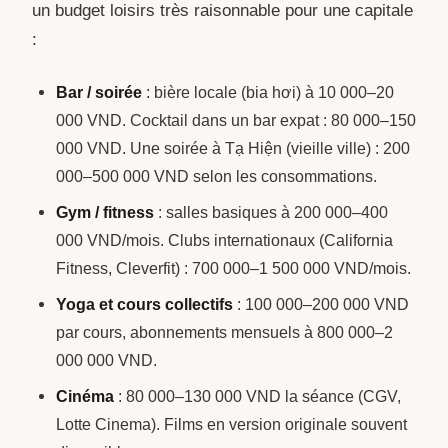
un budget loisirs très raisonnable pour une capitale
:
Bar / soirée
: bière locale (bia hơi) à 10 000–20
000 VND. Cocktail dans un bar expat : 80 000–150
000 VND. Une soirée à Tạ Hiện (vieille ville) : 200
000–500 000 VND selon les consommations.
Gym / fitness
: salles basiques à 200 000–400
000 VND/mois. Clubs internationaux (California
Fitness, Cleverfit) : 700 000–1 500 000 VND/mois.
Yoga et cours collectifs
: 100 000–200 000 VND
par cours, abonnements mensuels à 800 000–2
000 000 VND.
Cinéma
: 80 000–130 000 VND la séance (CGV,
Lotte Cinema). Films en version originale souvent