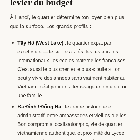
levier du budget
À Hanoï, le quartier détermine ton loyer bien plus
que la surface. Les grands profils :
Tây Hồ (West Lake)
: le quartier expat par
excellence — le lac, les cafés, les restaurants
internationaux, les écoles maternelles françaises.
C'est aussi le plus cher, et le plus « bulle » : on
peut y vivre des années sans vraiment habiter au
Vietnam. Idéal pour un atterrissage en douceur ou
une famille.
Ba Đình / Đống Đa
: le centre historique et
administratif, entre ambassades et vieilles ruelles.
Bon compromis localisation/prix, vie de quartier
vietnamienne authentique, et proximité du Lycée