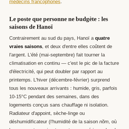
médecins francophones
.
Le poste que personne ne budgète : les
saisons de Hanoï
Contrairement au sud du pays, Hanoï a
quatre
vraies saisons
, et deux d'entre elles coûtent de
l'argent. L'été (mai-septembre) fait tourner la
climatisation en continu — c'est le pic de la facture
d'électricité, qui peut doubler par rapport au
printemps. L'hiver (décembre-février) surprend
tous les nouveaux arrivants : humide, gris, parfois
10-15°C pendant des semaines, dans des
logements conçus sans chauffage ni isolation.
Radiateur d'appoint, sèche-linge ou
déshumidificateur (l'humidité de la saison
nồm
, où